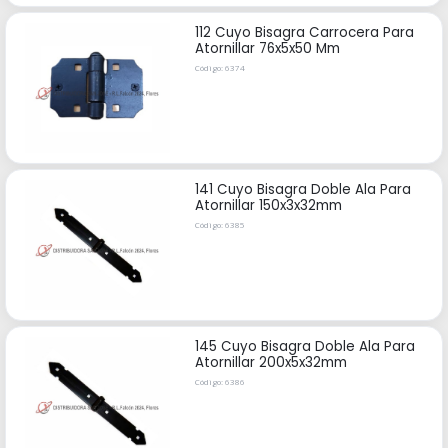
112 Cuyo Bisagra Carrocera Para
Atornillar 76x5x50 Mm
Código: 6374
141 Cuyo Bisagra Doble Ala Para
Atornillar 150x3x32mm
Código: 6385
145 Cuyo Bisagra Doble Ala Para
Atornillar 200x5x32mm
Código: 6386