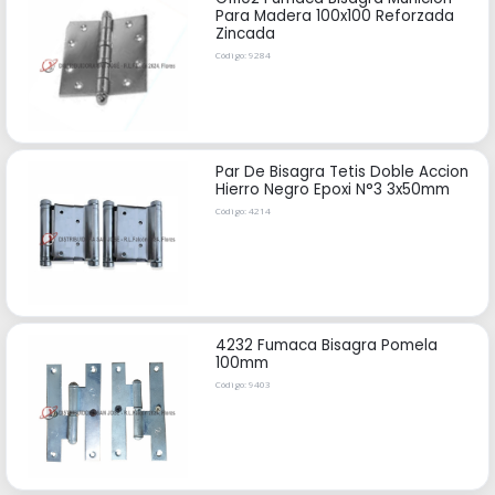
Para Madera 100x100 Reforzada
Zincada
Código: 9284
Par De Bisagra Tetis Doble Accion
Hierro Negro Epoxi N°3 3x50mm
Código: 4214
4232 Fumaca Bisagra Pomela
100mm
Código: 9403