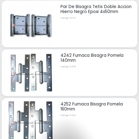
Par De Bisagra Tetis Doble Accion
Hierro Negro Epoxi 4x50mm
Código: 4216
4242 Fumaca Bisagra Pomela
140mm
Código: 9418
4252 Fumaca Bisagra Pomela
160mm
Código: 9432