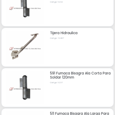
Código: 9232
Tijera Hidraulica
Código: 12487
591 Fumaca Bisagra Ala Corta Para
Soldar 120mm
Código: 9237
511 Fumaca Bisagra Ala Larga Para