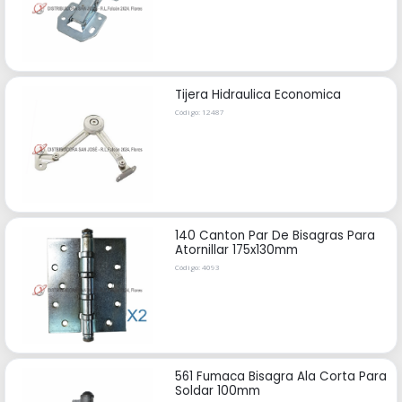
Tijera Hidraulica Economica
Código: 12487
140 Canton Par De Bisagras Para
Atornillar 175x130mm
Código: 4093
561 Fumaca Bisagra Ala Corta Para
Soldar 100mm