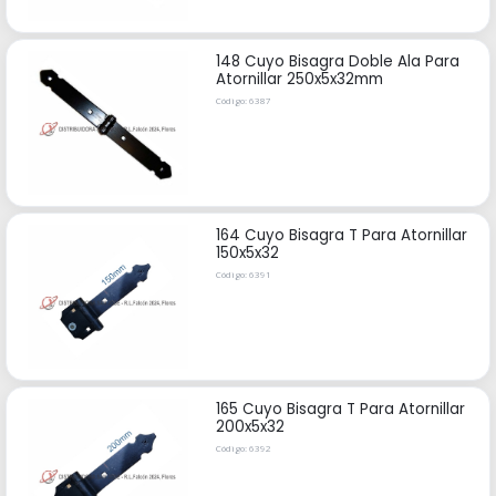
148 Cuyo Bisagra Doble Ala Para
Atornillar 250x5x32mm
Código: 6387
164 Cuyo Bisagra T Para Atornillar
150x5x32
Código: 6391
165 Cuyo Bisagra T Para Atornillar
200x5x32
Código: 6392