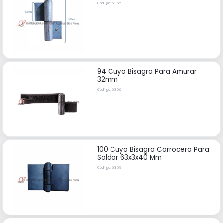
Código: 6365
94 Cuyo Bisagra Para Amurar
32mm
Código: 6366
100 Cuyo Bisagra Carrocera Para
Soldar 63x3x40 Mm
Código: 6369