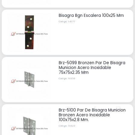
Bisagra Bgn Escalera 100x25 Mm
Código: 14977
Brz-5099 Bronzen Par De Bisagra
Municion Acero Inoxidable
75x75x2.35 Mm
Código: 16350
Brz-5100 Par De Bisagra Municion
Bronzen Acero Inoxidable
100x75x2.8 Mm.
Código: 16323