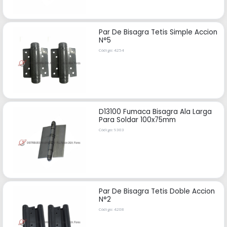
Par De Bisagra Tetis Simple Accion
N°5
Código: 4254
D13100 Fumaca Bisagra Ala Larga
Para Soldar 100x75mm
Código: 9303
Par De Bisagra Tetis Doble Accion
N°2
Código: 4208