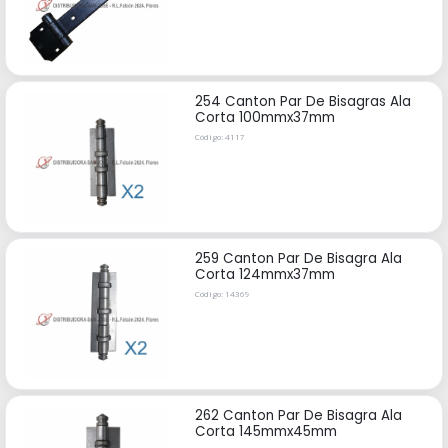
254 Canton Par De Bisagras Ala
Corta 100mmx37mm
Código: 4117
259 Canton Par De Bisagra Ala
Corta 124mmx37mm
Código: 14369
262 Canton Par De Bisagra Ala
Corta 145mmx45mm