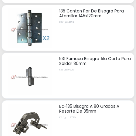
135 Canton Par De Bisagra Para
Atornillar 145x120mm
Código: 4092
531 Fumaca Bisagra Ala Corta Para
Soldar 80mm
Código: 9229
Bc-135 Bisagra A 90 Grados A
Resorte De 35mm
Código: 13779