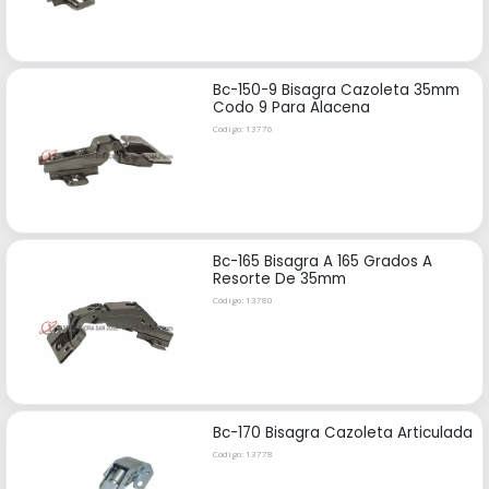
Bc-150-9 Bisagra Cazoleta 35mm
Codo 9 Para Alacena
Código: 13776
Bc-165 Bisagra A 165 Grados A
Resorte De 35mm
Código: 13780
Bc-170 Bisagra Cazoleta Articulada
Código: 13778