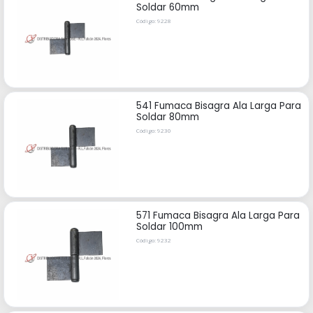
Soldar 60mm
Código: 9228
541 Fumaca Bisagra Ala Larga Para
Soldar 80mm
Código: 9230
571 Fumaca Bisagra Ala Larga Para
Soldar 100mm
Código: 9232