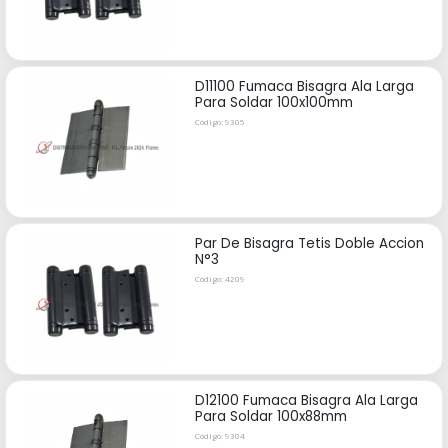
D11100 Fumaca Bisagra Ala Larga
Para Soldar 100x100mm
Código: 9305
Par De Bisagra Tetis Doble Accion
N°3
Código: 4209
D12100 Fumaca Bisagra Ala Larga
Para Soldar 100x88mm
Código: 9304