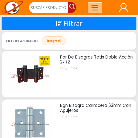
Filtrar
FILTROS APLICADOS
Bisagras
X
Par De Bisagras Tetis Doble Acción
2x1/2
Código: 16956
Bgn Bisagra Carrocera 63mm Con
Agujeros
Código: 17259