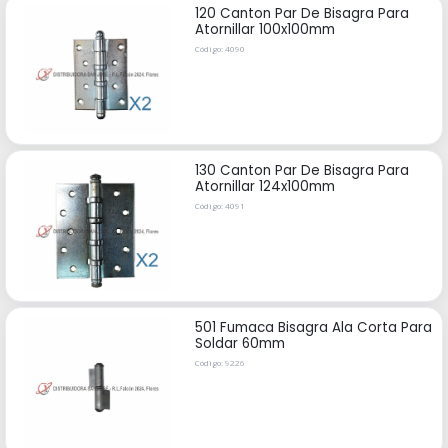
120 Canton Par De Bisagra Para
Atornillar 100x100mm
Código: 4090
130 Canton Par De Bisagra Para
Atornillar 124x100mm
Código: 4091
501 Fumaca Bisagra Ala Corta Para
Soldar 60mm
Código: 9226