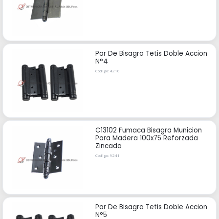
Par De Bisagra Tetis Doble Accion
N°4
Código: 4210
C13102 Fumaca Bisagra Municion
Para Madera 100x75 Reforzada
Zincada
Código: 9241
Par De Bisagra Tetis Doble Accion
N°5