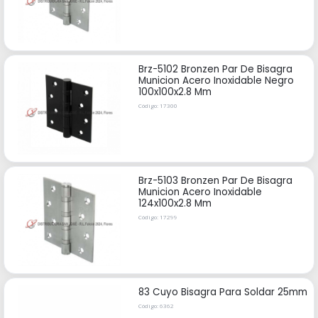
Brz-5102 Bronzen Par De Bisagra
Municion Acero Inoxidable Negro
100x100x2.8 Mm
Código: 17300
Brz-5103 Bronzen Par De Bisagra
Municion Acero Inoxidable
124x100x2.8 Mm
Código: 17299
83 Cuyo Bisagra Para Soldar 25mm
Código: 6362