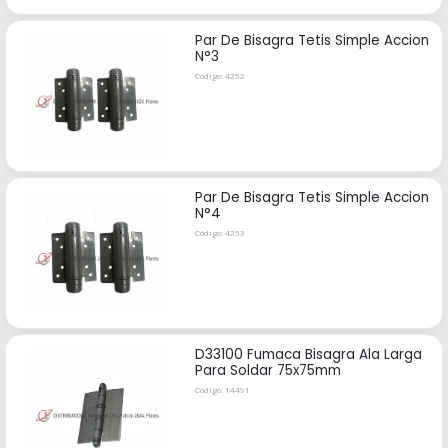
Par De Bisagra Tetis Simple Accion
N°3
Código: 4252
Par De Bisagra Tetis Simple Accion
N°4
Código: 4253
D33100 Fumaca Bisagra Ala Larga
Para Soldar 75x75mm
Código: 14491