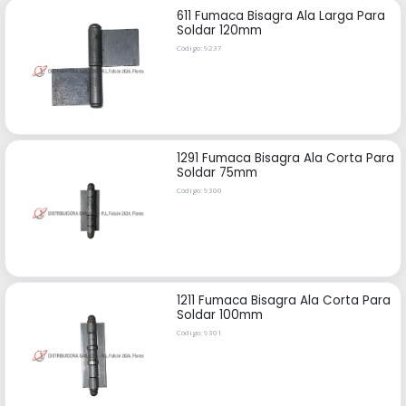
611 Fumaca Bisagra Ala Larga Para
Soldar 120mm
Código: 9237
1291 Fumaca Bisagra Ala Corta Para
Soldar 75mm
Código: 9300
1211 Fumaca Bisagra Ala Corta Para
Soldar 100mm
Código: 9301