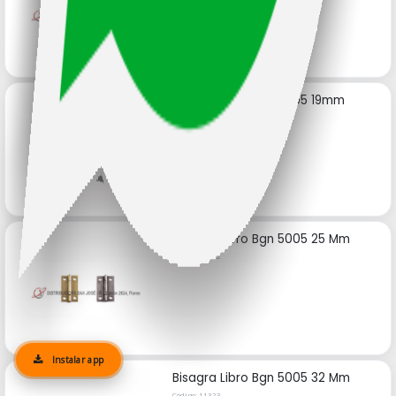
Bisagra Libro Bgn 5005 19mm
Código: 11321
Bisagra Libro Bgn 5005 25 Mm
Código: 11322
Instalar app
Bisagra Libro Bgn 5005 32 Mm
Código: 11323