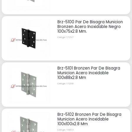
Brz-5100 Par De Bisagra Municion
Bronzen Acero Inoxidable Negro
100x75x2.8 Mm.
Código: 17297
Brz-5101 Bronzen Par De Bisagra
Municion Acero Inoxidable
100x88x2.8 Mm
Código: 17298
Brz-5102 Bronzen Par De Bisagra
Municion Acero Inoxidable
100x100x2.8 Mm
Código: 15893