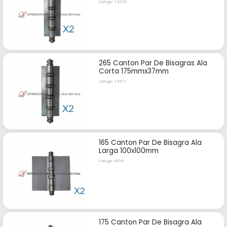
Código: 14370
265 Canton Par De Bisagras Ala
Corta 175mmx37mm
Código: 14371
165 Canton Par De Bisagra Ala
Larga 100x100mm
Código: 4098
175 Canton Par De Bisagra Ala