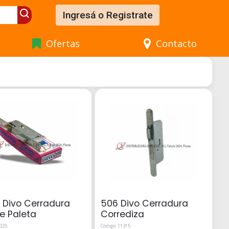
Ingresá o Registrate
Ofertas
Contacto
 Divo Cerradura
506 Divo Cerradura
e Paleta
Corrediza
6325
Código: 11315