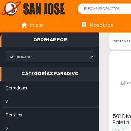
Inicio
Nosotros
ORDENAR POR
FILTROS A
CATEGORÍAS PARA
DIVO
Cerraduras
Cerrojos
501 Di
Paleta
Código: 6315