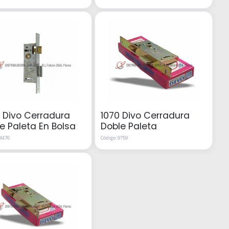
 Divo Cerradura
1070 Divo Cerradura
e Paleta En Bolsa
Doble Paleta
14476
Código: 9759